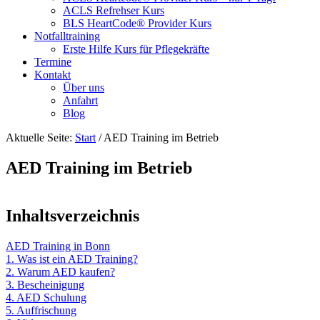
ACLS Refrehser Kurs
BLS HeartCode® Provider Kurs
Notfalltraining
Erste Hilfe Kurs für Pflegekräfte
Termine
Kontakt
Über uns
Anfahrt
Blog
Aktuelle Seite:
Start
/
AED Training im Betrieb
AED Training im Betrieb
Inhaltsverzeichnis
AED Training in Bonn
1. Was ist ein AED Training?
2. Warum AED kaufen?
3. Bescheinigung
4. AED Schulung
5. Auffrischung