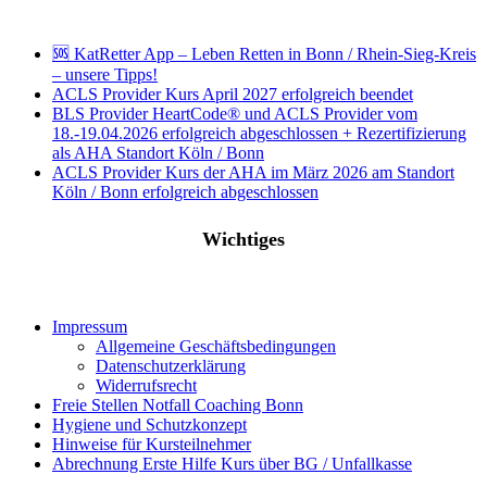
🆘 KatRetter App – Leben Retten in Bonn / Rhein-Sieg-Kreis
– unsere Tipps!
ACLS Provider Kurs April 2027 erfolgreich beendet
BLS Provider HeartCode® und ACLS Provider vom
18.-19.04.2026 erfolgreich abgeschlossen + Rezertifizierung
als AHA Standort Köln / Bonn
ACLS Provider Kurs der AHA im März 2026 am Standort
Köln / Bonn erfolgreich abgeschlossen
Wichtiges
Impressum
Allgemeine Geschäftsbedingungen
Datenschutzerklärung
Widerrufsrecht
Freie Stellen Notfall Coaching Bonn
Hygiene und Schutzkonzept
Hinweise für Kursteilnehmer
Abrechnung Erste Hilfe Kurs über BG / Unfallkasse