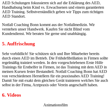
AED Schulungen fokussieren sich auf die Erklärung des AED,
Handhabung beim Kind vs. Erwachsenen und einem garantierten
AED Training. Selbstverständlich geben wir Tipps zum richtigen
AED Standort.
Notfall Coaching Bonn kommt aus der Notfallmedizin. Wir
verstehen unser Handwerk. Kaufen Sie nicht Blind vom
Kundendienst. Wir beraten Sie gerne und unabhängig.
5. Auffrischung
Sehr vorbildlich! Sie schützen sich und Ihre Mitarbeiter bereits
durch einen AED im Betrieb. Die Frühdefibrillation in Firmen sollte
regelmäßig trainiert werden. In den vorgeschriebenen Erste Hilfe
Trainings für Ersthelfer in Firmen, ist das Training mit dem AED in
meinen Kursen fester Bestandteil. Notfall Coaching Bonn hat AED
von verschiedenen Herstellern für ein praxisnahes AED Training!
Damit Sie mit exakt dem gleichen Gerät trainieren welches Sie auch
selbst in der Firma, Arztpraxis oder Verein angeschafft haben.
6. Videos
Animationsfilm