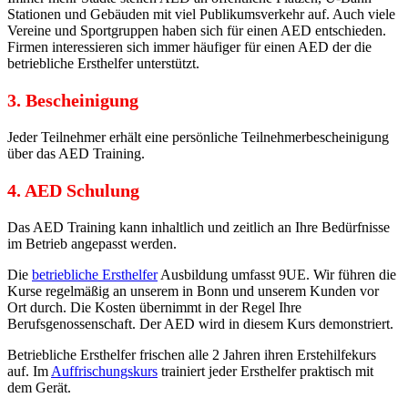
Stationen und Gebäuden mit viel Publikumsverkehr auf. Auch viele
Vereine und Sportgruppen haben sich für einen AED entschieden.
Firmen interessieren sich immer häufiger für einen AED der die
betriebliche Ersthelfer unterstützt.
3. Bescheinigung
Jeder Teilnehmer erhält eine persönliche Teilnehmerbescheinigung
über das AED Training.
4. AED Schulung
Das AED Training kann inhaltlich und zeitlich an Ihre Bedürfnisse
im Betrieb angepasst werden.
Die
betriebliche Ersthelfer
Ausbildung umfasst 9UE. Wir führen die
Kurse regelmäßig an unserem in Bonn und unserem Kunden vor
Ort durch. Die Kosten übernimmt in der Regel Ihre
Berufsgenossenschaft. Der AED wird in diesem Kurs demonstriert.
Betriebliche Ersthelfer frischen alle 2 Jahren ihren Erstehilfekurs
auf. Im
Auffrischungskurs
trainiert jeder Ersthelfer praktisch mit
dem Gerät.