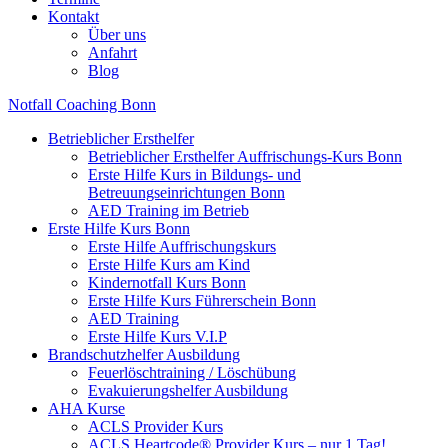
Kontakt
Über uns
Anfahrt
Blog
Notfall Coaching Bonn
Betrieblicher Ersthelfer
Betrieblicher Ersthelfer Auffrischungs-Kurs Bonn
Erste Hilfe Kurs in Bildungs- und
Betreuungseinrichtungen Bonn
AED Training im Betrieb
Erste Hilfe Kurs Bonn
Erste Hilfe Auffrischungskurs
Erste Hilfe Kurs am Kind
Kindernotfall Kurs Bonn
Erste Hilfe Kurs Führerschein Bonn
AED Training
Erste Hilfe Kurs V.I.P
Brandschutzhelfer Ausbildung
Feuerlöschtraining / Löschübung
Evakuierungshelfer Ausbildung
AHA Kurse
ACLS Provider Kurs
ACLS Heartcode® Provider Kurs – nur 1 Tag!