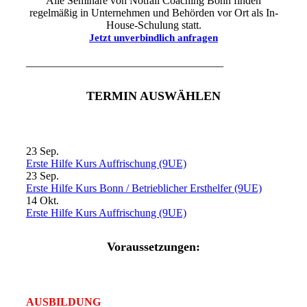
Alle Seminare von Notfall Coaching Bonn finden
regelmäßig in Unternehmen und Behörden vor Ort als In-
House-Schulung statt.
Jetzt unverbindlich anfragen
____________________________________
TERMIN AUSWÄHLEN
23
Sep.
Erste Hilfe Kurs Auffrischung (9UE)
23
Sep.
Erste Hilfe Kurs Bonn / Betrieblicher Ersthelfer (9UE)
14
Okt.
Erste Hilfe Kurs Auffrischung (9UE)
Voraussetzungen:
AUSBILDUNG