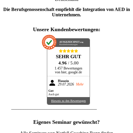
Die Berufsgenossenschaft empfiehlt die Integration von AED in
Unternehmen.
Unsere Kundenbewertungen:
AUSGEZEICHNET
.org
Kundenbewertungen
SEHR GUT
4.96
/ 5.00
1.457 Bewertungen
von hier, google.de
Hussein
29.07.2026
Mehr
Gut
Auch gut
Hinweis zu den Bewertungen
____________________________________
Eigenes Seminar gewünscht?