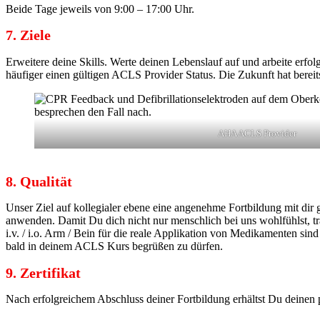
Beide Tage jeweils von 9:00 – 17:00 Uhr.
7. Ziele
Erweitere deine Skills. Werte deinen Lebenslauf auf und arbeite erfo
häufiger einen gültigen ACLS Provider Status. Die Zukunft hat berei
AHA ACLS Provider
8. Qualität
Unser Ziel auf kollegialer ebene eine angenehme Fortbildung mit dir
anwenden. Damit Du dich nicht nur menschlich bei uns wohlfühlst, 
i.v. / i.o. Arm / Bein für die reale Applikation von Medikamenten s
bald in deinem ACLS Kurs begrüßen zu dürfen.
9. Zertifikat
Nach erfolgreichem Abschluss deiner Fortbildung erhältst Du deinen 