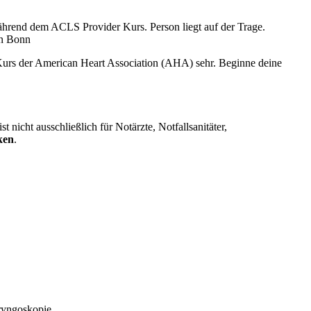
n Bonn
Kurs der American Heart Association (AHA) sehr. Beginne deine
 nicht ausschließlich für Notärzte, Notfallsanitäter,
ken
.
aryngoskopie