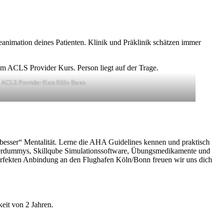
eanimation deines Patienten. Klinik und Präklinik schätzen immer
ACLS Provider Kurs Köln Bonn
 besser“ Mentalität. Lerne die AHA Guidelines kennen und praktisch
örperdummys, Skillqube Simulationssoftware, Übungsmedikamente und
 perfekten Anbindung an den Flughafen Köln/Bonn freuen wir uns dich
eit von 2 Jahren.