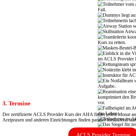
3. Termine
Der zertifizierte ACLS Provider Kurs der AHA findet jeden Monat an
Arztpraxen und anderen Einrichtungen finden parallel fortlaufend statt
ACLS Provider Termine