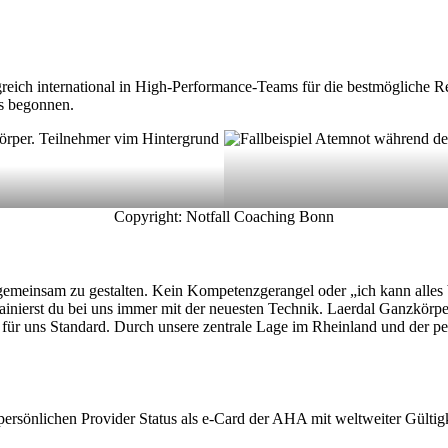
lgreich international in High-Performance-Teams für die bestmögliche R
ts begonnen.
Copyright: Notfall Coaching Bonn
 gemeinsam zu gestalten. Kein Kompetenzgerangel oder „ich kann alles
trainierst du bei uns immer mit der neuesten Technik. Laerdal Ganzk
ind für uns Standard. Durch unsere zentrale Lage im Rheinland und der
persönlichen Provider Status als e-Card der AHA mit weltweiter Gültigk