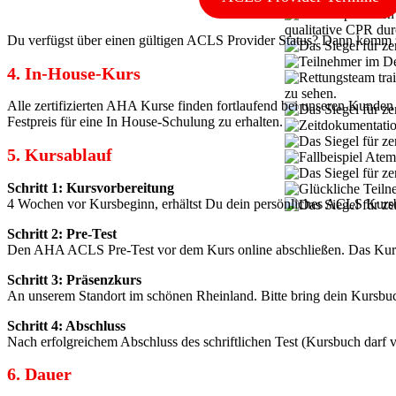
Du verfügst über einen gültigen ACLS Provider Status? Dann komm 
4. In-House-Kurs
Alle zertifizierten AHA Kurse finden fortlaufend bei unseren Kunden 
Festpreis für eine In House-Schulung zu erhalten.
5. Kursablauf
Schritt 1: Kursvorbereitung
4 Wochen vor Kursbeginn, erhältst Du dein persönliches ACLS Kursb
Schritt 2: Pre-Test
Den AHA ACLS Pre-Test vor dem Kurs online abschließen. Das Kursbu
Schritt 3: Präsenzkurs
An unserem Standort im schönen Rheinland. Bitte bring dein Kursbuc
Schritt 4: Abschluss
Nach erfolgreichem Abschluss des schriftlichen Test (Kursbuch darf 
6. Dauer