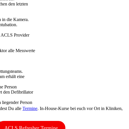
dest Du alle
Termine
. In-House-Kurse bei euch vor Ort in Kliniken,
ACLS Refresher Termine