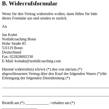
B. Widerrufsformular
Wenn Sie den Vertrag widerrufen wollen, dann füllen Sie bitte
dieses Formular aus und senden es zurück.
An
Jan Kohrt
Notfallcoaching Bonn
Hohe Straße 85
531119 Bonn
Deutschland
Fax: 022828692530
E-Mail: kontakt@notfallcoaching.com
Hiermit widerrufe(n) ich/wir (*) den von mir/uns (*)
abgeschlossenen Vertrag über den Kauf der folgenden Waren (*)/die
Erbringung der folgenden Dienstleistung (*)
_______________________________________________________
_______________________________________________________
Bestellt am (*) ____________ / erhalten am (*)
__________________