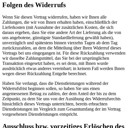
Folgen des Widerrufs
Wenn Sie diesen Vertrag widerrufen, haben wir Ihnen alle
Zahlungen, die wir von Ihnen erhalten haben, einschließlich der
Lieferkosten (mit Ausnahme der zusätzlichen Kosten, die sich
daraus ergeben, dass Sie eine andere Art der Lieferung als die von
uns angebotene, günstigste Standardlieferung gewählt haben),
unverzüglich und spätestens binnen vierzehn Tagen ab dem Tag
zurückzuzahlen, an dem die Mitteilung über Ihren Widerruf dieses
Vertrags bei uns eingegangen ist. Für diese Rückzahlung verwenden
wir dasselbe Zahlungsmittel, das Sie bei der ursprünglichen
Transaktion eingesetzt haben, es sei denn, mit Ihnen wurde
ausdrücklich etwas anderes vereinbart; in keinem Fall werden Ihnen
wegen dieser Rückzahlung Entgelte berechnet.
Haben Sie verlangt, dass die Dienstleistungen während der
Widerrufsfrist beginnen sollen, so haben Sie uns einen
angemessenen Betrag zu zahlen, der dem Anteil der bis zu dem
Zeitpunkt, zu dem Sie uns von der Ausübung des Widerrufsrechts
hinsichtlich dieses Vertrags unterrichten, bereits erbrachten
Dienstleistungen im Vergleich zum Gesamtumfang der im Vertrag
vorgesehenen Dienstleistungen entspricht.
Ausschluss bzw. vorzeitiges Erlöschen des