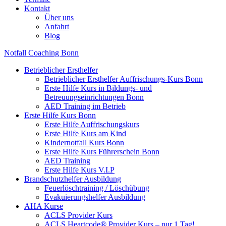
Kontakt
Über uns
Anfahrt
Blog
Notfall Coaching Bonn
Betrieblicher Ersthelfer
Betrieblicher Ersthelfer Auffrischungs-Kurs Bonn
Erste Hilfe Kurs in Bildungs- und
Betreuungseinrichtungen Bonn
AED Training im Betrieb
Erste Hilfe Kurs Bonn
Erste Hilfe Auffrischungskurs
Erste Hilfe Kurs am Kind
Kindernotfall Kurs Bonn
Erste Hilfe Kurs Führerschein Bonn
AED Training
Erste Hilfe Kurs V.I.P
Brandschutzhelfer Ausbildung
Feuerlöschtraining / Löschübung
Evakuierungshelfer Ausbildung
AHA Kurse
ACLS Provider Kurs
ACLS Heartcode® Provider Kurs – nur 1 Tag!