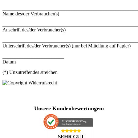
_______________________________________________________
Name des/der Verbraucher(s)
_______________________________________________________
Anschrift des/der Verbraucher(s)
_______________________________________________________
Unterschrift des/der Verbraucher(s) (nur bei Mitteilung auf Papier)
_________________________
Datum
(*) Unzutreffendes streichen
Unsere Kundenbewertungen:
AUSGEZEICHNET
.org
Kundenbewertungen
SEHR GUT