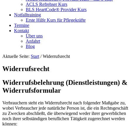
ACLS Refrehser Kurs
BLS HeartCode® Provider Kurs
Notfalltraining
Erste Hilfe Kurs für Pflegekräfte
Termine
Kontakt
Über uns
Anfahrt
Blog
Aktuelle Seite:
Start
/
Widerrufsrecht
Widerrufsrecht
Widerrufsbelehrung (Dienstleistungen) &
Widerrufsformular
Verbrauchern steht ein Widerrufsrecht nach folgender Maßgabe zu,
wobei Verbraucher jede natürliche Person ist, die ein Rechtsgeschäft
zu Zwecken abschließt, die überwiegend weder ihrer gewerblichen
noch ihrer selbständigen beruflichen Tätigkeit zugerechnet werden
können: