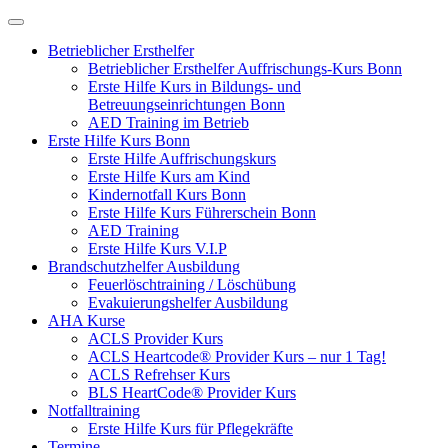
Betrieblicher Ersthelfer
Betrieblicher Ersthelfer Auffrischungs-Kurs Bonn
Erste Hilfe Kurs in Bildungs- und
Betreuungseinrichtungen Bonn
AED Training im Betrieb
Erste Hilfe Kurs Bonn
Erste Hilfe Auffrischungskurs
Erste Hilfe Kurs am Kind
Kindernotfall Kurs Bonn
Erste Hilfe Kurs Führerschein Bonn
AED Training
Erste Hilfe Kurs V.I.P
Brandschutzhelfer Ausbildung
Feuerlöschtraining / Löschübung
Evakuierungshelfer Ausbildung
AHA Kurse
ACLS Provider Kurs
ACLS Heartcode® Provider Kurs – nur 1 Tag!
ACLS Refrehser Kurs
BLS HeartCode® Provider Kurs
Notfalltraining
Erste Hilfe Kurs für Pflegekräfte
Termine