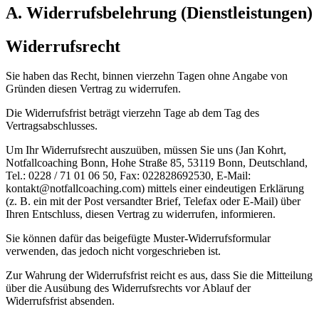
A. Widerrufsbelehrung (Dienstleistungen)
Widerrufsrecht
Sie haben das Recht, binnen vierzehn Tagen ohne Angabe von
Gründen diesen Vertrag zu widerrufen.
Die Widerrufsfrist beträgt vierzehn Tage ab dem Tag des
Vertragsabschlusses.
Um Ihr Widerrufsrecht auszuüben, müssen Sie uns (Jan Kohrt,
Notfallcoaching Bonn, Hohe Straße 85, 53119 Bonn, Deutschland,
Tel.: 0228 / 71 01 06 50, Fax: 022828692530, E-Mail:
kontakt@notfallcoaching.com) mittels einer eindeutigen Erklärung
(z. B. ein mit der Post versandter Brief, Telefax oder E-Mail) über
Ihren Entschluss, diesen Vertrag zu widerrufen, informieren.
Sie können dafür das beigefügte Muster-Widerrufsformular
verwenden, das jedoch nicht vorgeschrieben ist.
Zur Wahrung der Widerrufsfrist reicht es aus, dass Sie die Mitteilung
über die Ausübung des Widerrufsrechts vor Ablauf der
Widerrufsfrist absenden.