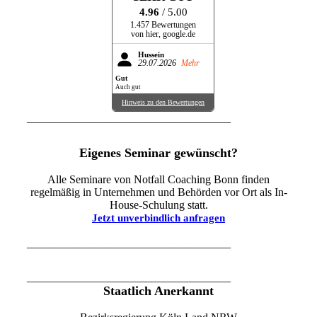
4.96
/ 5.00
1.457 Bewertungen
von hier, google.de
Hussein
29.07.2026
Mehr
Gut
Auch gut
Hinweis zu den Bewertungen
____________________________________
Eigenes Seminar gewünscht?
Alle Seminare von Notfall Coaching Bonn finden
regelmäßig in Unternehmen und Behörden vor Ort als In-
House-Schulung statt.
Jetzt unverbindlich anfragen
____________________________________
____________________________________
Staatlich Anerkannt