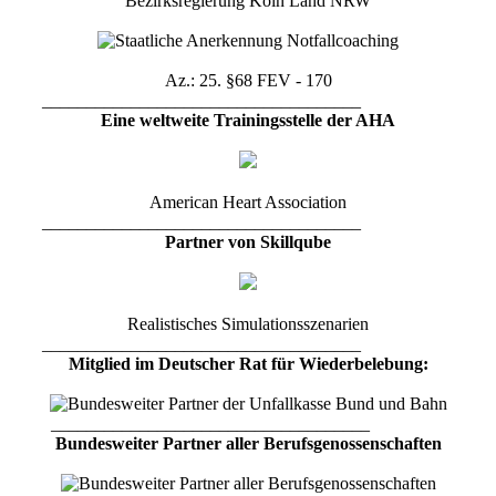
Bezirksregierung Köln Land NRW
Az.: 25. §68 FEV - 170
____________________________________
Eine weltweite Trainingsstelle der AHA
American Heart Association
____________________________________
Partner von Skillqube
Realistisches Simulationsszenarien
____________________________________
Mitglied im Deutscher Rat für Wiederbelebung:
____________________________________
Bundesweiter Partner aller Berufsgenossenschaften