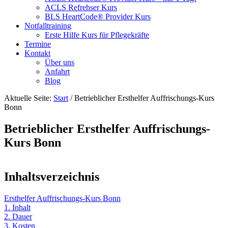
ACLS Refrehser Kurs
BLS HeartCode® Provider Kurs
Notfalltraining
Erste Hilfe Kurs für Pflegekräfte
Termine
Kontakt
Über uns
Anfahrt
Blog
Aktuelle Seite:
Start
/
Betrieblicher Ersthelfer Auffrischungs-Kurs
Bonn
Betrieblicher Ersthelfer Auffrischungs-
Kurs Bonn
Inhaltsverzeichnis
Ersthelfer Auffrischungs-Kurs Bonn
1. Inhalt
2. Dauer
3. Kosten