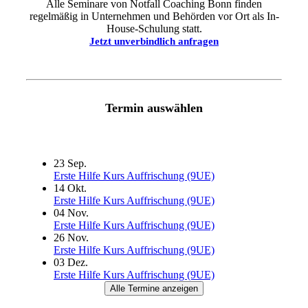
Alle Seminare von Notfall Coaching Bonn finden
regelmäßig in Unternehmen und Behörden vor Ort als In-
House-Schulung statt.
Jetzt unverbindlich anfragen
Termin auswählen
23
Sep.
Erste Hilfe Kurs Auffrischung (9UE)
14
Okt.
Erste Hilfe Kurs Auffrischung (9UE)
04
Nov.
Erste Hilfe Kurs Auffrischung (9UE)
26
Nov.
Erste Hilfe Kurs Auffrischung (9UE)
03
Dez.
Erste Hilfe Kurs Auffrischung (9UE)
Alle Termine anzeigen