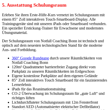
5. Ausstattung Schulungsraum
Erleben Sie ihren Erste-Hilfe-Kurs vernetzt im Schulungsraum mit
einem 85″ Zoll interaktiven Touch-Smartboard-Display. Alle
Trainingsgeräte sind mit unseren iPads oder Smartboard verbunden.
Ein spezieller Erstickung-Trainer für Erwachsene und modernstes
Übungsmaterial.
Der Schulungsraum von Notfall Coaching Bonn ist technisch und
optisch auf dem neuesten technologischen Stand für die moderne
Aus- und Fortbildung.
360° Google Rundgang
durch unsere Räumlichkeiten von
Notfall Coaching Bonn
120m² Quadratmeter barrierefreier Zugang direkt vom
Parkplatz zu unseren Räumlichkeiten im Erdgeschoss
Eigene kostenlose Parkplätze auf dem eigenen Gelände
85″ Zoll interaktives Touch Smartboard für ein faszinierendes
Lernerlebnis
iPads für das Reanimationstraining
CO-2 Überwachung im Schulungsraum für „gute Luft“ und
richtiges lüften
Lichtdurchfluteter Schulungsraum mit 12m Fensterfront
Standort AED (Automatisierter elektrischer Defibrillator)