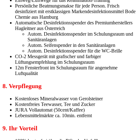
Einweg-Luftwege für das Reanimation-Training
Persönliche Beatmungsmakse für jede Person. Frisch
desinfiziert mit erstklassigen Markendesinfektionsmittel Bode
Chemie aus Hamburg
Automatische Desinfektionsspender des Premiumherstellers
Hagleitner aus Österreich
Autom. Desinfektionsspender im Schulungsraum und
Sanitäranlagen
Autom. Seifenspender in den Sanitäranlagen
Autom. Desinfektionsspender für die WC-Brille
CO-2 Messgerät mit grafischer und farbiger
Lüftungsempfehlung im Schulungsraum
12m Fensterfront im Schulungsraum für angenehme
Luftqualität
8. Verpflegung
Kostenloses Mineralwasser von Gerolsteiner
Kostenfreies Teewasser, Tee und Zucker
JURA Vollautomat (50cent/Kaffee)
Lebensmittelmärkte ca. 10min. entfernt
9. Ihr Vorteil