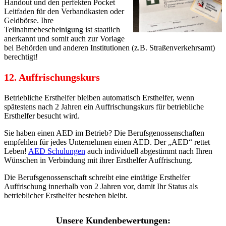
Handout und den perfekten Pocket
Leitfaden für den Verbandkasten oder
Geldbörse. Ihre
Teilnahmebescheinigung ist staatlich
anerkannt und somit auch zur Vorlage
bei Behörden und anderen Institutionen (z.B. Straßenverkehrsamt)
berechtigt!
12.
Auffrischungskur
s
Betriebliche Ersthelfer bleiben automatisch Ersthelfer, wenn
spätestens nach 2 Jahren ein Auffrischungskurs für betriebliche
Ersthelfer besucht wird.
Sie haben einen AED im Betrieb? Die Berufsgenossenschaften
empfehlen für jedes Unternehmen einen AED. Der „AED“ rettet
Leben!
AED Schulungen
auch individuell abgestimmt nach Ihren
Wünschen in Verbindung mit ihrer Ersthelfer Auffrischung.
Die Berufsgenossenschaft schreibt eine eintätige Ersthelfer
Auffrischung innerhalb von 2 Jahren vor, damit Ihr Status als
betrieblicher Ersthelfer bestehen bleibt.
Unsere Kundenbewertungen: