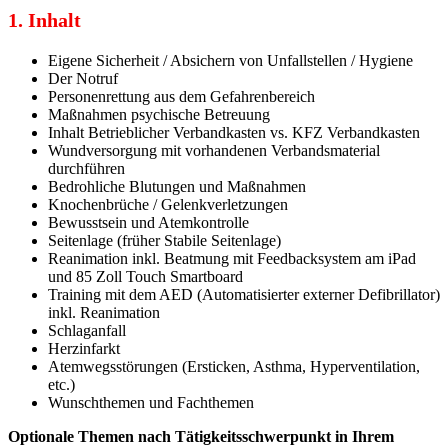
1. Inhalt
Eigene Sicherheit / Absichern von Unfallstellen / Hygiene
Der Notruf
Personenrettung aus dem Gefahrenbereich
Maßnahmen psychische Betreuung
Inhalt Betrieblicher Verbandkasten vs. KFZ Verbandkasten
Wundversorgung mit vorhandenen Verbandsmaterial
durchführen
Bedrohliche Blutungen und Maßnahmen
Knochenbrüche / Gelenkverletzungen
Bewusstsein und Atemkontrolle
Seitenlage (früher Stabile Seitenlage)
Reanimation inkl. Beatmung mit Feedbacksystem am iPad
und 85 Zoll Touch Smartboard
Training mit dem AED (Automatisierter externer Defibrillator)
inkl. Reanimation
Schlaganfall
Herzinfarkt
Atemwegsstörungen (Ersticken, Asthma, Hyperventilation,
etc.)
Wunschthemen und Fachthemen
Optionale Themen nach Tätigkeitsschwerpunkt in Ihrem