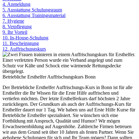
4. Anmeldung
5. Ausstattung Schulungsraum
6. Ausstattung Trainingsmaterial
7. Hygiene
8. Verpflegung
9. Ihr Vorteil
10. In-House-Schulung
11. Bescheinigung
12. Auffrischungskurs
Betriebliche Ersthelfer Auffrischungskurs Bonn
Der Betriebliche Ersthelfer Auffrischungs-Kurs in Bonn ist für alle
Ersthelfer die Ihr Wissen für die Erste Hilfe auffrischen und
vertiefen möchten. Der letzte Ersthelferkurs darf höchsten 2 Jahre
zurückliegen. Der Grundkurs als auch der Auffrischungs-Kurs für
Ersthelfer dauert nur 1 Tag. Wir haben uns auf Erste Hilfe Kurse für
Betriebliche Ersthelfer spezialisiert. Sie wünschen sich eine
Fortbildung mit Anspruch, Qualität und Humor? Wir mögen
Erwachsenenbildung auf Augenhöhe. Zahlreiche Firmen betreuen
wir aus dem Grund seit über 10 Jahren als festen Partner. Wenn Sie
gehobene Schulungen für sich und Ihr Team mögen? Dann sollten