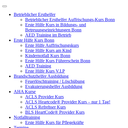
Betrieblicher Ersthelfer
Betrieblicher Ersthelfer Auffrischungs-Kurs Bonn
Erste Hilfe Kurs in Bildungs- und
Betreuungseinrichtungen Bonn
AED Training im Betrieb
Erste Hilfe Kurs Bonn
Erste Hilfe Auffrischungskurs
Erste Hilfe Kurs am Kind
Kindernotfall Kurs Bonn
Erste Hilfe Kurs Führerschein Bonn
AED Training
Erste Hilfe Kurs V.I.P
Brandschutzhelfer Ausbildung
Feuerlöschtraining / Löschübung
Evakuierungshelfer Ausbildung
AHA Kurse
ACLS Provider Kurs
ACLS Heartcode® Provider Kurs – nur 1 Tag!
ACLS Refrehser Kurs
BLS HeartCode® Provider Kurs
Notfalltraining
Erste Hilfe Kurs für Pflegekräfte
Termine