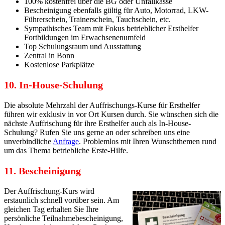
100% kostenfrei über die BG oder Unfallkasse
Bescheinigung ebenfalls gültig für Auto, Motorrad, LKW-
Führerschein, Trainerschein, Tauchschein, etc.
Sympathisches Team mit Fokus betrieblicher Ersthelfer
Fortbildungen im Erwachsenenumfeld
Top Schulungsraum und Ausstattung
Zentral in Bonn
Kostenlose Parkplätze
10. In-House-Schulung
Die absolute Mehrzahl der Auffrischungs-Kurse für Ersthelfer
führen wir exklusiv in vor Ort Kursen durch. Sie wünschen sich die
nächste Auffrischung für ihre Ersthelfer auch als In-House-
Schulung? Rufen Sie uns gerne an oder schreiben uns eine
unverbindliche
Anfrage
. Problemlos mit Ihren Wunschthemen rund
um das Thema betriebliche Erste-Hilfe.
11. Bescheinigung
Der Auffrischung-Kurs wird
erstaunlich schnell vorüber sein. Am
gleichen Tag erhalten Sie Ihre
persönliche Teilnahmebescheinigung,