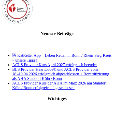
Neueste Beiträge
🆘 KatRetter App – Leben Retten in Bonn / Rhein-Sieg-Kreis
– unsere Tipps!
ACLS Provider Kurs April 2027 erfolgreich beendet
BLS Provider HeartCode® und ACLS Provider vom
18.-19.04.2026 erfolgreich abgeschlossen + Rezertifizierung
als AHA Standort Köln / Bonn
ACLS Provider Kurs der AHA im März 2026 am Standort
Köln / Bonn erfolgreich abgeschlossen
Wichtiges