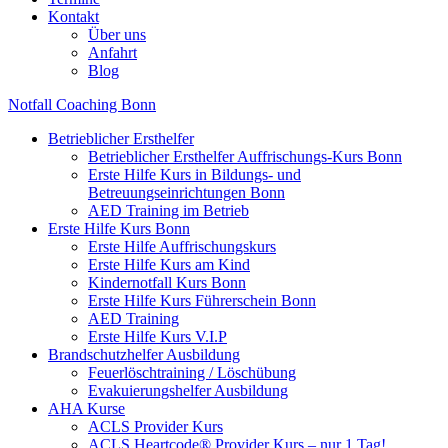
Kontakt
Über uns
Anfahrt
Blog
Notfall Coaching Bonn
Betrieblicher Ersthelfer
Betrieblicher Ersthelfer Auffrischungs-Kurs Bonn
Erste Hilfe Kurs in Bildungs- und
Betreuungseinrichtungen Bonn
AED Training im Betrieb
Erste Hilfe Kurs Bonn
Erste Hilfe Auffrischungskurs
Erste Hilfe Kurs am Kind
Kindernotfall Kurs Bonn
Erste Hilfe Kurs Führerschein Bonn
AED Training
Erste Hilfe Kurs V.I.P
Brandschutzhelfer Ausbildung
Feuerlöschtraining / Löschübung
Evakuierungshelfer Ausbildung
AHA Kurse
ACLS Provider Kurs
ACLS Heartcode® Provider Kurs – nur 1 Tag!