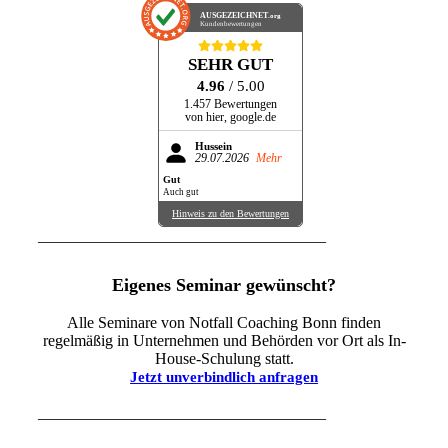
AUSGEZEICHNET
.org
Kundenbewertungen
SEHR GUT
4.96
/ 5.00
1.457 Bewertungen
von hier, google.de
Hussein
29.07.2026
Mehr
Gut
Auch gut
Hinweis zu den Bewertungen
____________________________________
Eigenes Seminar gewünscht?
Alle Seminare von Notfall Coaching Bonn finden
regelmäßig in Unternehmen und Behörden vor Ort als In-
House-Schulung statt.
Jetzt unverbindlich anfragen
____________________________________