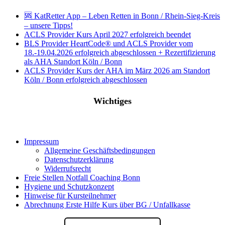
🆘 KatRetter App – Leben Retten in Bonn / Rhein-Sieg-Kreis
– unsere Tipps!
ACLS Provider Kurs April 2027 erfolgreich beendet
BLS Provider HeartCode® und ACLS Provider vom
18.-19.04.2026 erfolgreich abgeschlossen + Rezertifizierung
als AHA Standort Köln / Bonn
ACLS Provider Kurs der AHA im März 2026 am Standort
Köln / Bonn erfolgreich abgeschlossen
Wichtiges
Impressum
Allgemeine Geschäftsbedingungen
Datenschutzerklärung
Widerrufsrecht
Freie Stellen Notfall Coaching Bonn
Hygiene und Schutzkonzept
Hinweise für Kursteilnehmer
Abrechnung Erste Hilfe Kurs über BG / Unfallkasse