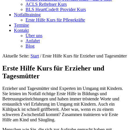
ACLS Refrehser Kurs
BLS HeartCode® Provider Kurs
Notfalltraining
Erste Hilfe Kurs für Pflegekräfte
Termine
Kontakt
Über uns
Anfahrt
Blog
Aktuelle Seite:
Start
/
Erste Hilfe Kurs für Erzieher und Tagesmütter
Erste Hilfe Kurs für Erzieher und
Tagesmütter
Erzieher und Tagesmütter sind Experten im Umgang mit Kindern.
Sie leisten im Notfall richtige Erste Hilfe in Bildungs und
Betreuungseinrichtungen und haben immer tröstende Worte und
erstaunlich viel Erfahrung im Umgang mit Kindern. Auch ein
Kühlpack ist schnell griffbereit. Aber was, wenn es zu einem
schweren Zwischenfall kommt? Zusammen trainieren wir Erste
Hilfe am Kind und Säugling.
Menschen wie Sie, die sich zur Aufgabe gemacht haben mit