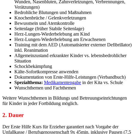
Wunden, Nasenbluten, Zahnverletzungen, Verbrennungen,
Verätzungen)
Bedrohliche Blutungen und Maßnahmen
Knochenbrüche / Gelenkverletzungen
Bewusstsein und Atemkontrolle
Seitenlage (früher Stabile Seitenlage)
Herz-Lungen-Wiederbelebung am Kind
Herz-Lungen-Wiederbelebung am Erwachsenen
Training mit dem AED (Automatisierter externer Defibrillator)
inkl. Reanimation
Allgemeinzustand erkrankter Kinder vs. lebensbedrohlicher
Situation
Schockbekämpfung
Kälte-Sofortkompresse anwenden
Dokumentation von Erste-Hilfe-Leistungen (Verbandbuch)
Spezialthema:
Medikamentengabe
in der Kita vs. Schule
Wunschthemen und Fachthemen
Weitere Wunschthemen in Bildungs und Betreuungseinrichtungen
für Kinder in jeder Fortbildung möglich.
2. Dauer
Der Erste Hilfe Kurs für Erzieher garantiert nach Vorgabe der
Unfallkasse / Berufsgenossenschaft 9x 45min. inklusive Pausen (7,5