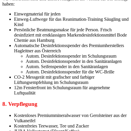
haben:
Einwegmaterial für jeden
Einweg-Luftwege für das Reanimation-Training Säugling und
Kind
Persönliche Beatmungsmakse für jede Person. Frisch
desinfiziert mit erstklassigen Markendesinfektionsmittel Bode
Chemie aus Hamburg
Automatische Desinfektionsspender des Premiumherstellers
Hagleitner aus Österreich
Autom. Desinfektionsspender im Schulungsraum
Autom. Desinfektionsspender in den Sanitäranlagen
Autom. Seifenspender in den Sanitäranlagen
Autom. Desinfektionsspender für die WC-Brille
CO-2 Messgerät mit grafischer und farbiger
Lüftungsempfehlung im Schulungsraum
12m Fensterfront im Schulungsraum für angenehme
Luftqualität
8. Verpflegung
Kostenloses Premiummineralwasser von Gerolsteiner aus der
Vulkaneifel
Kostenfreies Teewasser, Tee und Zucker