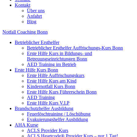
Kontakt
Über uns
Anfahrt
Blog
Notfall Coaching Bonn
Betrieblicher Ersthelfer
Betrieblicher Ersthelfer Auffrischungs-Kurs Bonn
Erste Hilfe Kurs in Bildungs- und
Betreuungseinrichtungen Bonn
AED Training im Betrieb
Erste Hilfe Kurs Bonn
Erste Hilfe Auffrischungskurs
Erste Hilfe Kurs am Kind
Kindernotfall Kurs Bonn
Erste Hilfe Kurs Führerschein Bonn
AED Training
Erste Hilfe Kurs V.I.P
Brandschutzhelfer Ausbildung
Feuerlöschtraining / Löschübung
Evakuierungshelfer Ausbildung
AHA Kurse
ACLS Provider Kurs
ACLS Heartcode® Provider Kurs – nur 1 Tag!