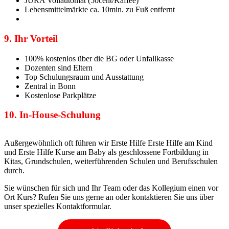
JURA Vollautomat (50cent/Kaffee)
Lebensmittelmärkte ca. 10min. zu Fuß entfernt
9. Ihr Vorteil
100% kostenlos über die BG oder Unfallkasse
Dozenten sind Eltern
Top Schulungsraum und Ausstattung
Zentral in Bonn
Kostenlose Parkplätze
10. In-House-Schulung
Außergewöhnlich oft führen wir Erste Hilfe Erste Hilfe am Kind
und Erste Hilfe Kurse am Baby als geschlossene Fortbildung in
Kitas, Grundschulen, weiterführenden Schulen und Berufsschulen
durch.
Sie wünschen für sich und Ihr Team oder das Kollegium einen vor
Ort Kurs? Rufen Sie uns gerne an oder kontaktieren Sie uns über
unser spezielles Kontaktformular.