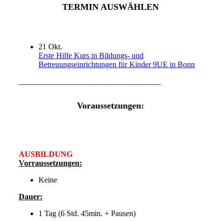
TERMIN AUSWÄHLEN
21
Okt.
Erste Hilfe Kurs in Bildungs- und
Betreuungseinrichtungen für Kinder 9UE in Bonn
____________________________________
Voraussetzungen:
AUSBILDUNG
Vorraussetzungen:
Keine
Dauer:
1 Tag (6 Std. 45min. + Pausen)