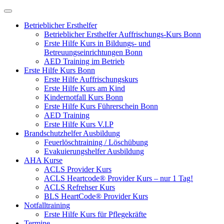
Betrieblicher Ersthelfer
Betrieblicher Ersthelfer Auffrischungs-Kurs Bonn
Erste Hilfe Kurs in Bildungs- und
Betreuungseinrichtungen Bonn
AED Training im Betrieb
Erste Hilfe Kurs Bonn
Erste Hilfe Auffrischungskurs
Erste Hilfe Kurs am Kind
Kindernotfall Kurs Bonn
Erste Hilfe Kurs Führerschein Bonn
AED Training
Erste Hilfe Kurs V.I.P
Brandschutzhelfer Ausbildung
Feuerlöschtraining / Löschübung
Evakuierungshelfer Ausbildung
AHA Kurse
ACLS Provider Kurs
ACLS Heartcode® Provider Kurs – nur 1 Tag!
ACLS Refrehser Kurs
BLS HeartCode® Provider Kurs
Notfalltraining
Erste Hilfe Kurs für Pflegekräfte
Termine