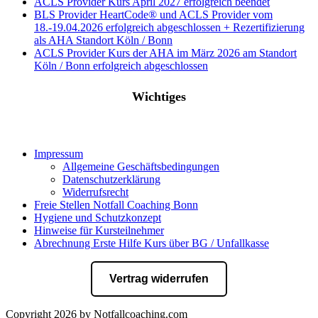
ACLS Provider Kurs April 2027 erfolgreich beendet
BLS Provider HeartCode® und ACLS Provider vom
18.-19.04.2026 erfolgreich abgeschlossen + Rezertifizierung
als AHA Standort Köln / Bonn
ACLS Provider Kurs der AHA im März 2026 am Standort
Köln / Bonn erfolgreich abgeschlossen
Wichtiges
Impressum
Allgemeine Geschäftsbedingungen
Datenschutzerklärung
Widerrufsrecht
Freie Stellen Notfall Coaching Bonn
Hygiene und Schutzkonzept
Hinweise für Kursteilnehmer
Abrechnung Erste Hilfe Kurs über BG / Unfallkasse
Vertrag widerrufen
Copyright 2026 by Notfallcoaching.com