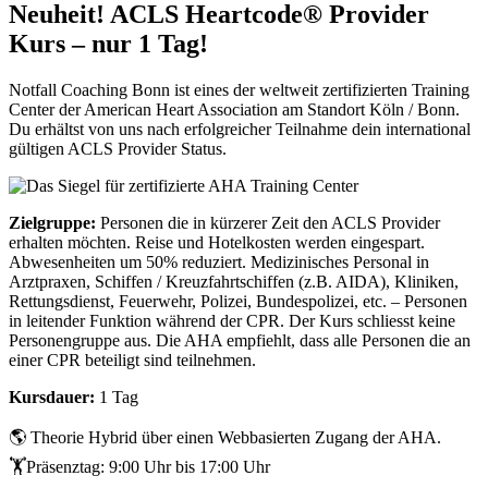
Neuheit! ACLS Heartcode® Provider
Kurs – nur 1 Tag!
Notfall Coaching Bonn ist eines der weltweit zertifizierten Training
Center der American Heart Association am Standort Köln / Bonn.
Du erhältst von uns nach erfolgreicher Teilnahme dein international
gültigen ACLS Provider Status.
Zielgruppe:
Personen die in kürzerer Zeit den ACLS Provider
erhalten möchten. Reise und Hotelkosten werden eingespart.
Abwesenheiten um 50% reduziert. Medizinisches Personal in
Arztpraxen, Schiffen / Kreuzfahrtschiffen (z.B. AIDA), Kliniken,
Rettungsdienst, Feuerwehr, Polizei, Bundespolizei, etc. – Personen
in leitender Funktion während der CPR. Der Kurs schliesst keine
Personengruppe aus. Die AHA empfiehlt, dass alle Personen die an
einer CPR beteiligt sind teilnehmen.
Kursdauer:
1 Tag
🌎 Theorie Hybrid über einen Webbasierten Zugang der AHA.
🏋Präsenztag: 9:00 Uhr bis 17:00 Uhr