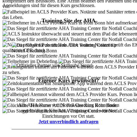
Anmeldungen sind für diesen Kurs geschlossen.
Training Site der AHA
Eigener Kurs gewünscht?
Alle AHA Kurse von Notfall Coaching Bonn finden
regelmäßig in Kliniken, Arztpraxen und weiteren
Einrichtungen vor Ort statt.
Jetzt unverbindlich anfragen
____________________________________