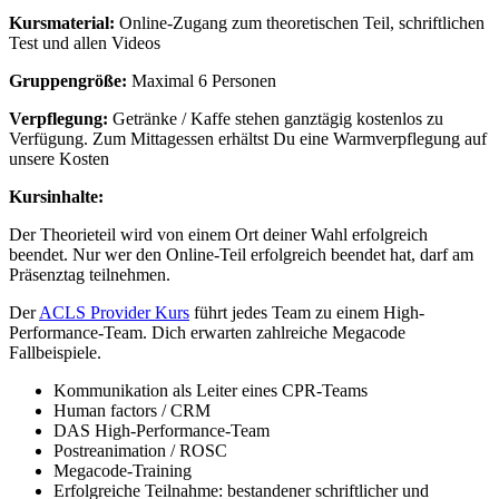
Kursmaterial:
Online-Zugang zum theoretischen Teil, schriftlichen
Test und allen Videos
Gruppengröße:
Maximal 6 Personen
Verpflegung:
Getränke / Kaffe stehen ganztägig kostenlos zu
Verfügung. Zum Mittagessen erhältst Du eine Warmverpflegung auf
unsere Kosten
Kursinhalte:
Der Theorieteil wird von einem Ort deiner Wahl erfolgreich
beendet. Nur wer den Online-Teil erfolgreich beendet hat, darf am
Präsenztag teilnehmen.
Der
ACLS Provider Kurs
führt jedes Team zu einem High-
Performance-Team. Dich erwarten zahlreiche Megacode
Fallbeispiele.
Kommunikation als Leiter eines CPR-Teams
Human factors / CRM
DAS High-Performance-Team
Postreanimation / ROSC
Megacode-Training
Erfolgreiche Teilnahme: bestandener schriftlicher und