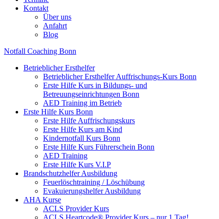
Kontakt
Über uns
Anfahrt
Blog
Notfall Coaching Bonn
Betrieblicher Ersthelfer
Betrieblicher Ersthelfer Auffrischungs-Kurs Bonn
Erste Hilfe Kurs in Bildungs- und
Betreuungseinrichtungen Bonn
AED Training im Betrieb
Erste Hilfe Kurs Bonn
Erste Hilfe Auffrischungskurs
Erste Hilfe Kurs am Kind
Kindernotfall Kurs Bonn
Erste Hilfe Kurs Führerschein Bonn
AED Training
Erste Hilfe Kurs V.I.P
Brandschutzhelfer Ausbildung
Feuerlöschtraining / Löschübung
Evakuierungshelfer Ausbildung
AHA Kurse
ACLS Provider Kurs
ACLS Heartcode® Provider Kurs – nur 1 Tag!