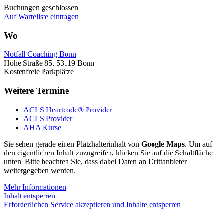
Buchungen geschlossen
Auf Warteliste eintragen
Wo
Notfall Coaching Bonn
Hohe Straße 85, 53119 Bonn
Kostenfreie Parkplätze
Weitere Termine
ACLS Heartcode® Provider
ACLS Provider
AHA Kurse
Sie sehen gerade einen Platzhalterinhalt von
Google Maps
. Um auf
den eigentlichen Inhalt zuzugreifen, klicken Sie auf die Schaltfläche
unten. Bitte beachten Sie, dass dabei Daten an Drittanbieter
weitergegeben werden.
Mehr Informationen
Inhalt entsperren
Erforderlichen Service akzeptieren und Inhalte entsperren