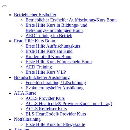
Betrieblicher Ersthelfer
Betrieblicher Ersthelfer Auffrischungs-Kurs Bonn
Erste Hilfe Kurs in Bildungs- und
Betreuungseinrichtungen Bonn
AED Training im Betrieb
Erste Hilfe Kurs Bonn
Erste Hilfe Auffrischungskurs
Erste Hilfe Kurs am Kind
Kindernotfall Kurs Bonn
Erste Hilfe Kurs Führerschein Bonn
AED Training
Erste Hilfe Kurs V.I.P
Brandschutzhelfer Ausbildung
Feuerlöschtraining / Löschübung
Evakuierungshelfer Ausbildung
AHA Kurse
ACLS Provider Kurs
ACLS Heartcode® Provider Kurs – nur 1 Tag!
ACLS Refrehser Kurs
BLS HeartCode® Provider Kurs
Notfalltraining
Erste Hilfe Kurs für Pflegekräfte
Termine