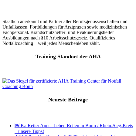
Staatlich anerkannt und Partner aller Berufsgenossenschaften und
Unfallkassen. Fortbildungen für Arztpraxen sowie medizinischen
Fachpersonal. Brandschutzhelfer- und Evakuierungshelfer
Ausbildungen nach §10 Arbeitsschutzgesetz. Qualifiziertes
Notfallcoaching – weil jedes Menschenleben zählt.
Training Standort der AHA
Neueste Beiträge
🆘 KatRetter App – Leben Retten in Bonn / Rhein-Sieg-Kreis
– unsere Tipps!