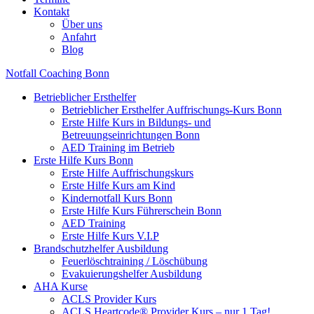
Kontakt
Über uns
Anfahrt
Blog
Notfall Coaching Bonn
Betrieblicher Ersthelfer
Betrieblicher Ersthelfer Auffrischungs-Kurs Bonn
Erste Hilfe Kurs in Bildungs- und
Betreuungseinrichtungen Bonn
AED Training im Betrieb
Erste Hilfe Kurs Bonn
Erste Hilfe Auffrischungskurs
Erste Hilfe Kurs am Kind
Kindernotfall Kurs Bonn
Erste Hilfe Kurs Führerschein Bonn
AED Training
Erste Hilfe Kurs V.I.P
Brandschutzhelfer Ausbildung
Feuerlöschtraining / Löschübung
Evakuierungshelfer Ausbildung
AHA Kurse
ACLS Provider Kurs
ACLS Heartcode® Provider Kurs – nur 1 Tag!