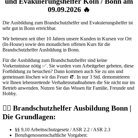
und Evakuierungshelfer Köln / Bonn am
09.09.2026 🔥
Die Ausbildung zum Brandschutzhelfer und Evakuierungshelfer ist
sehr gut in Bonn erreichbar.
Wir betreuen seit über 10 Jahren unsere Kunden in Kursen vor Ort
(In-House) sowie den monatlichen offenen Kurs für die
Brandschutzhelfer Ausbildung in Bonn.
Für die Ausbildung zum Brandschutzhelfer sind keine
Vorkenntnisse nötig ✅. Sie wurden vom Arbeitgeber gebeten, diese
Fortbildung zu besuchen? Dann kommen auch Sie zu uns und
gemeinsam löschen wir das Feuer 🧯. In nur 3 Std. demonstrieren
wir Ihnen lebensrettende Verhaltensmaßnahmen die Sie nicht nur im
Betrieb anwenden. Nutzen Sie das Wissen für Familie, Freunde und
Hobby.
👮‍♂️ Brandschutzhelfer Ausbildung Bonn |
Die Grundlagen:
§§ 9,10 Arbeitsschutzgesetz / ASR 2.2 / ASR 2.3
Berufsgenossenschaftliche Vorgaben: