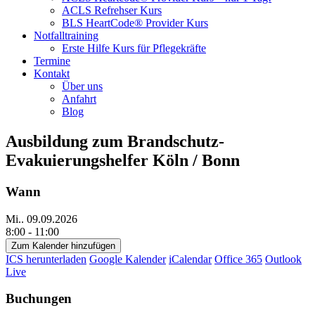
ACLS Refrehser Kurs
BLS HeartCode® Provider Kurs
Notfalltraining
Erste Hilfe Kurs für Pflegekräfte
Termine
Kontakt
Über uns
Anfahrt
Blog
Ausbildung zum Brandschutz-
Evakuierungshelfer Köln / Bonn
Wann
Mi.. 09.09.2026
8:00 - 11:00
Zum Kalender hinzufügen
ICS herunterladen
Google Kalender
iCalendar
Office 365
Outlook
Live
Buchungen