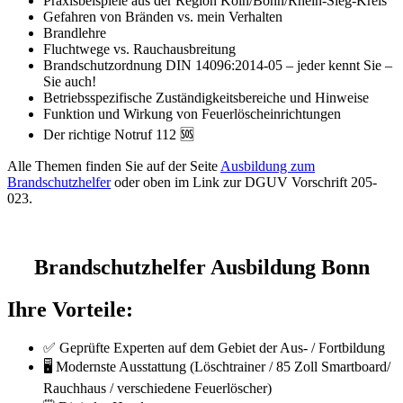
Praxisbeispiele aus der Region Köln/Bonn/Rhein-Sieg-Kreis
Gefahren von Bränden vs. mein Verhalten
Brandlehre
Fluchtwege vs. Rauchausbreitung
Brandschutzordnung DIN 14096:2014-05 – jeder kennt Sie –
Sie auch!
Betriebsspezifische Zuständigkeitsbereiche und Hinweise
Funktion und Wirkung von Feuerlöscheinrichtungen
Der richtige Notruf 112 🆘
Alle Themen finden Sie auf der Seite
Ausbildung zum
Brandschutzhelfer
oder oben im Link zur DGUV Vorschrift 205-
023.
Brandschutzhelfer Ausbildung Bonn
Ihre Vorteile:
✅ Geprüfte Experten auf dem Gebiet der Aus- / Fortbildung
🖥️ Modernste Ausstattung (Löschtrainer / 85 Zoll Smartboard/
Rauchhaus / verschiedene Feuerlöscher)