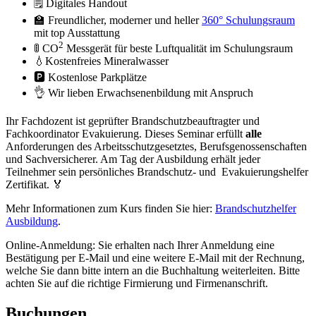
🗒️ Digitales Handout
🏫 Freundlicher, moderner und heller
360° Schulungsraum
mit top Ausstattung
2
🚦 CO
Messgerät für beste Luftqualität im Schulungsraum
💧Kostenfreies Mineralwasser
🅿️ Kostenlose Parkplätze
👌 Wir lieben Erwachsenenbildung mit Anspruch
Ihr Fachdozent ist geprüfter Brandschutzbeauftragter und
Fachkoordinator Evakuierung. Dieses Seminar erfüllt
alle
Anforderungen des Arbeitsschutzgesetztes, Berufsgenossenschaften
und Sachversicherer. Am Tag der Ausbildung erhält jeder
Teilnehmer sein persönliches Brandschutz- und Evakuierungshelfer
Zertifikat. 🏅
Mehr Informationen zum Kurs finden Sie hier:
Brandschutzhelfer
Ausbildung
.
Online-Anmeldung: Sie erhalten nach Ihrer Anmeldung eine
Bestätigung per E-Mail und eine weitere E-Mail mit der Rechnung,
welche Sie dann bitte intern an die Buchhaltung weiterleiten. Bitte
achten Sie auf die richtige Firmierung und Firmenanschrift.
Buchungen