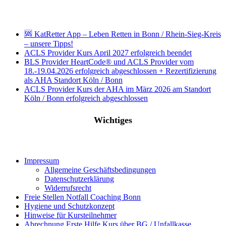
🆘 KatRetter App – Leben Retten in Bonn / Rhein-Sieg-Kreis
– unsere Tipps!
ACLS Provider Kurs April 2027 erfolgreich beendet
BLS Provider HeartCode® und ACLS Provider vom
18.-19.04.2026 erfolgreich abgeschlossen + Rezertifizierung
als AHA Standort Köln / Bonn
ACLS Provider Kurs der AHA im März 2026 am Standort
Köln / Bonn erfolgreich abgeschlossen
Wichtiges
Impressum
Allgemeine Geschäftsbedingungen
Datenschutzerklärung
Widerrufsrecht
Freie Stellen Notfall Coaching Bonn
Hygiene und Schutzkonzept
Hinweise für Kursteilnehmer
Abrechnung Erste Hilfe Kurs über BG / Unfallkasse