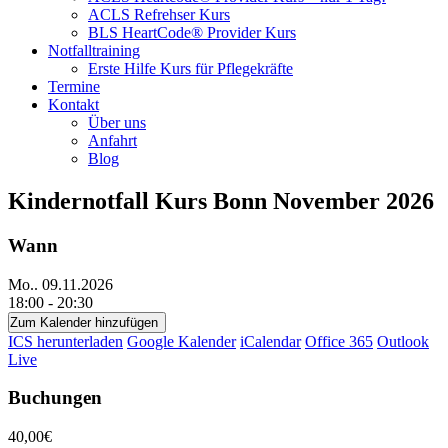
ACLS Refrehser Kurs
BLS HeartCode® Provider Kurs
Notfalltraining
Erste Hilfe Kurs für Pflegekräfte
Termine
Kontakt
Über uns
Anfahrt
Blog
Kindernotfall Kurs Bonn November 2026
Wann
Mo.. 09.11.2026
18:00 - 20:30
Zum Kalender hinzufügen
ICS herunterladen
Google Kalender
iCalendar
Office 365
Outlook
Live
Buchungen
40,00€