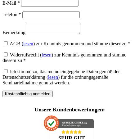
E-Mail
*
Telefon
*
Bemerkung
AGB (
lesen
) zur Kenntnis genommen und stimme dieser zu
*
Widerrufsrecht (
lesen
) zur Kenntnis genommen und stimme
diesem zu
*
Ich stimme zu, das meine eingegebene Daten gemäß der
Datenschutzerklärung (
lesen
) für die ordnungsgemäße
Seminarteilnahme genutzt werden.
Unsere Kundenbewertungen:
AUSGEZEICHNET
.org
Kundenbewertungen
SEHR GUT