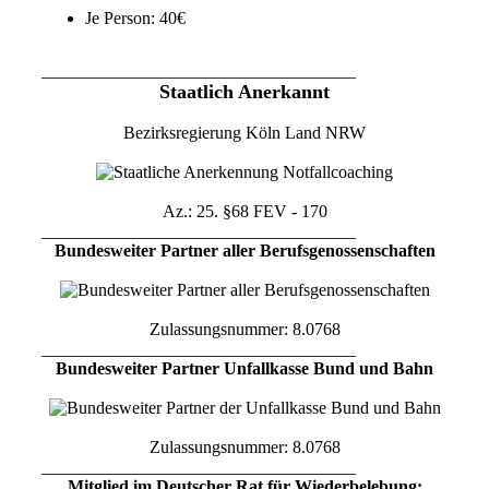
Je Person: 40€
____________________________________
Staatlich Anerkannt
Bezirksregierung Köln Land NRW
Az.: 25. §68 FEV - 170
____________________________________
Bundesweiter Partner aller Berufsgenossenschaften
Zulassungsnummer: 8.0768
____________________________________
Bundesweiter Partner Unfallkasse Bund und Bahn
Zulassungsnummer: 8.0768
____________________________________
Mitglied im Deutscher Rat für Wiederbelebung: