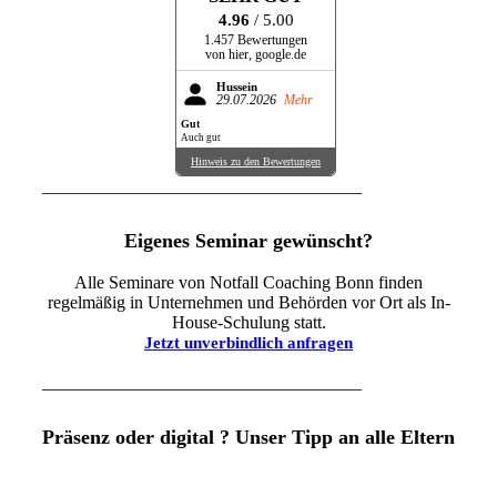
4.96
/ 5.00
1.457 Bewertungen
von hier, google.de
Hussein
29.07.2026
Mehr
Gut
Auch gut
Hinweis zu den Bewertungen
____________________________________
Eigenes Seminar gewünscht?
Alle Seminare von Notfall Coaching Bonn finden
regelmäßig in Unternehmen und Behörden vor Ort als In-
House-Schulung statt.
Jetzt unverbindlich anfragen
____________________________________
Präsenz oder digital ? Unser Tipp an alle Eltern