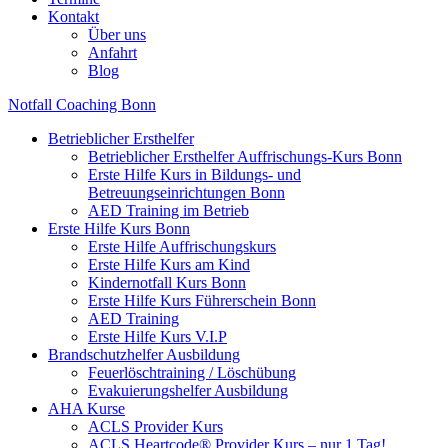
Kontakt
Über uns
Anfahrt
Blog
Notfall Coaching Bonn
Betrieblicher Ersthelfer
Betrieblicher Ersthelfer Auffrischungs-Kurs Bonn
Erste Hilfe Kurs in Bildungs- und
Betreuungseinrichtungen Bonn
AED Training im Betrieb
Erste Hilfe Kurs Bonn
Erste Hilfe Auffrischungskurs
Erste Hilfe Kurs am Kind
Kindernotfall Kurs Bonn
Erste Hilfe Kurs Führerschein Bonn
AED Training
Erste Hilfe Kurs V.I.P
Brandschutzhelfer Ausbildung
Feuerlöschtraining / Löschübung
Evakuierungshelfer Ausbildung
AHA Kurse
ACLS Provider Kurs
ACLS Heartcode® Provider Kurs – nur 1 Tag!