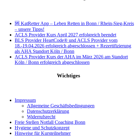
🆘 KatRetter App – Leben Retten in Bonn / Rhein-Sieg-Kreis
– unsere Tipps!
ACLS Provider Kurs April 2027 erfolgreich beendet
BLS Provider HeartCode® und ACLS Provider vom
18.-19.04.2026 erfolgreich abgeschlossen + Rezertifizierung
als AHA Standort Köln / Bonn
ACLS Provider Kurs der AHA im März 2026 am Standort
Köln / Bonn erfolgreich abgeschlossen
Wichtiges
Impressum
Allgemeine Geschäftsbedingungen
Datenschutzerklärung
Widerrufsrecht
Freie Stellen Notfall Coaching Bonn
Hygiene und Schutzkonzept
Hinweise für Kursteilnehmer