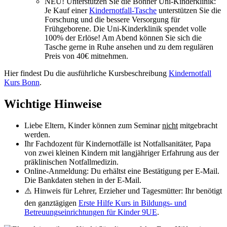
NEU! Unterstützen Sie die Bonner Uni-Kinderklinik:
Je Kauf einer
Kindernotfall-Tasche
unterstützen Sie die
Forschung und die bessere Versorgung für
Frühgeborene. Die Uni-Kinderklinik spendet volle
100% der Erlöse! Am Abend können Sie sich die
Tasche gerne in Ruhe ansehen und zu dem regulären
Preis von 40€ mitnehmen.
Hier findest Du die ausführliche Kursbeschreibung
Kindernotfall
Kurs Bonn
.
Wichtige Hinweise
Liebe Eltern, Kinder können zum Seminar
nicht
mitgebracht
werden.
Ihr Fachdozent für Kindernotfälle ist Notfallsanitäter, Papa
von zwei kleinen Kindern mit langjähriger Erfahrung aus der
präklinischen Notfallmedizin.
Online-Anmeldung: Du erhältst eine Bestätigung per E-Mail.
Die Bankdaten stehen in der E-Mail.
⚠️ Hinweis für Lehrer, Erzieher und Tagesmütter: Ihr benötigt
den ganztägigen
Erste Hilfe Kurs in Bildungs- und
Betreuungseinrichtungen für Kinder 9UE
.