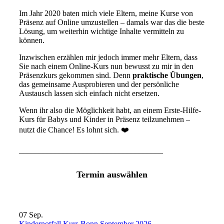
Im Jahr 2020 baten mich viele Eltern, meine Kurse von
Präsenz auf Online umzustellen – damals war das die beste
Lösung, um weiterhin wichtige Inhalte vermitteln zu
können.
Inzwischen erzählen mir jedoch immer mehr Eltern, dass
Sie nach einem Online-Kurs nun bewusst zu mir in den
Präsenzkurs gekommen sind. Denn
praktische Übungen
,
das gemeinsame Ausprobieren und der persönliche
Austausch lassen sich einfach nicht ersetzen.
Wenn ihr also die Möglichkeit habt, an einem Erste-Hilfe-
Kurs für Babys und Kinder in Präsenz teilzunehmen –
nutzt die Chance! Es lohnt sich. ❤️
____________________________________
Termin auswählen
07
Sep.
Kindernotfall Kurs Bonn September 2026