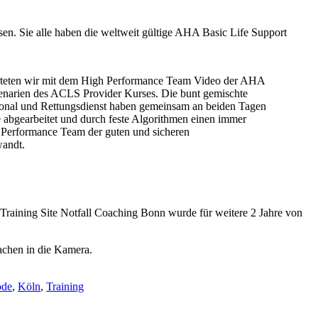
. Sie alle haben die weltweit gültige AHA Basic Life Support
arteten wir mit dem High Performance Team Video der AHA
zenarien des ACLS Provider Kurses. Die bunt gemischte
sonal und Rettungsdienst haben gemeinsam an beiden Tagen
le abgearbeitet und durch feste Algorithmen einen immer
 Performance Team der guten und sicheren
wandt.
raining Site Notfall Coaching Bonn wurde für weitere 2 Jahre von
ode
,
Köln
,
Training