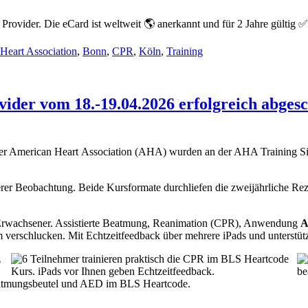
ovider. Die eCard ist weltweit 🌎 anerkannt und für 2 Jahre gültig ✅
Heart Association
,
Bonn
,
CPR
,
Köln
,
Training
er vom 18.-19.04.2026 erfolgreich abgesch
 der American Heart Association (AHA) wurden an der AHA Training 
rer Beobachtung. Beide Kursformate durchliefen die zweijährliche Re
 Erwachsener. Assistierte Beatmung, Reanimation (CPR), Anwendung
rschlucken. Mit Echtzeitfeedback über mehrere iPads und unterstütz