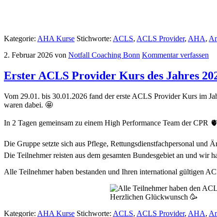
Kategorie:
AHA Kurse
Stichworte:
ACLS
,
ACLS Provider
,
AHA
,
Am
2. Februar 2026
von
Notfall Coaching Bonn
Kommentar verfassen
Erster ACLS Provider Kurs des Jahres 20
Vom 29.01. bis 30.01.2026 fand der erste ACLS Provider Kurs im Ja
waren dabei. 🤩
In 2 Tagen gemeinsam zu einem High Performance Team der CPR 🫀
Die Gruppe setzte sich aus Pflege, Rettungsdienstfachpersonal und Ä
Die Teilnehmer reisten aus dem gesamten Bundesgebiet an und wir 
Alle Teilnehmer haben bestanden und Ihren international gültigen AC
Herzlichen Glückwunsch 🥳
Kategorie:
AHA Kurse
Stichworte:
ACLS
,
ACLS Provider
,
AHA
,
Am