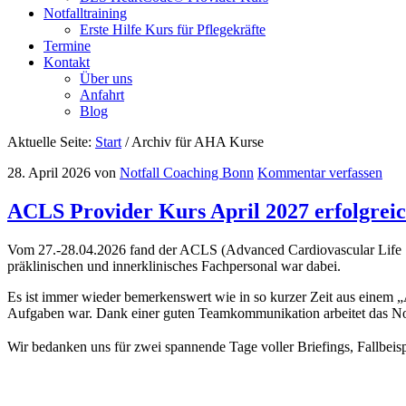
Notfalltraining
Erste Hilfe Kurs für Pflegekräfte
Termine
Kontakt
Über uns
Anfahrt
Blog
Aktuelle Seite:
Start
/
Archiv für AHA Kurse
28. April 2026
von
Notfall Coaching Bonn
Kommentar verfassen
ACLS Provider Kurs April 2027 erfolgreic
Vom 27.-28.04.2026 fand der ACLS (Advanced Cardiovascular Life Su
präklinischen und innerklinisches Fachpersonal war dabei.
Es ist immer wieder bemerkenswert wie in so kurzer Zeit aus einem 
Aufgaben war. Dank einer guten Teamkommunikation arbeitet das No
Wir bedanken uns für zwei spannende Tage voller Briefings, Fallbeis