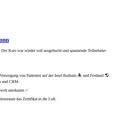
Bonn
. Der Kurs war wieder voll ausgebucht und spannende Teilnehmer
Versorgung von Patienten auf der Insel Borkum 🏝️ und Festland 🌎.
ien und CRM.
ltweit anerkannt ✅