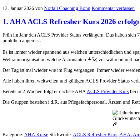
13. Januar 2026
von
Notfall Coaching Bonn
Kommentar verfassen
1. AHA ACLS Refresher Kurs 2026 erfolgr
Früh im Jahr den ACLS Provider Status verlängern. Das haben sich 7 
pünktlich angereist.
Es ist immer wieder spannend aus welchen unterschiedlichen und s
Weltraumorganisation welche Astronauten 👨‍🚀 vor während und nac
Der Tag ist mal wieder wie im Flug vergangen. Immer wieder werden 
Alle haben Ihren weltweiten und gültigen ACLS Provider Status verl
Bereits in 2 Wochen folgt er nächste AHA
ACLS Provider Kurs
bei u
Die Gruppen bestehen i.d.R. aus Pflegefachpersonal, Ärzten und Rett
Glückwunsch z
🎉
Kategorie:
AHA Kurse
Stichworte:
ACLS Refresher Kurs
,
AHA
,
Ame