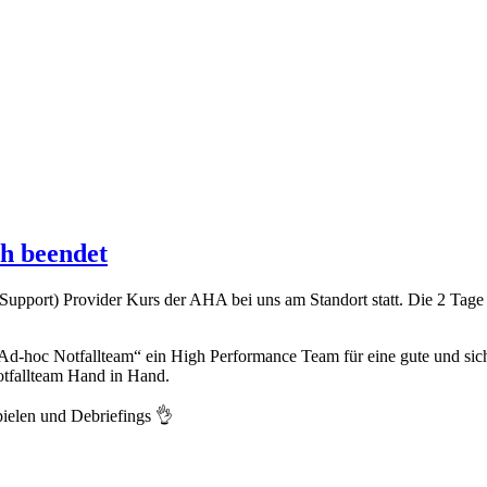
h beendet
pport) Provider Kurs der AHA bei uns am Standort statt. Die 2 Tage
„Ad-hoc Notfallteam“ ein High Performance Team für eine gute und sic
tfallteam Hand in Hand.
pielen und Debriefings 👌