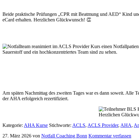
Beide praktische Prüfungen „CPR mit Beatmung und AED“ Kind und Er
eCard erhalten. Herzlichen Glückwunsch! 👏
Am späten Nachmittag des zweiten Tages war es dann soweit. Alle T
der AHA erfolgreich rezertifiziert.
Herzlichen Glückw
Kategorie:
AHA Kurse
Stichworte:
ACLS
,
ACLS Provider
,
AHA
,
Am
27. März 2026
von
Notfall Coaching Bonn
Kommentar verfassen