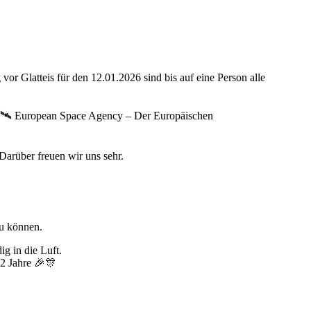
r Glatteis für den 12.01.2026 sind bis auf eine Person alle
 🛰️ European Space Agency – Der Europäischen
Darüber freuen wir uns sehr.
zu können.
2 Jahre 🎉🎊