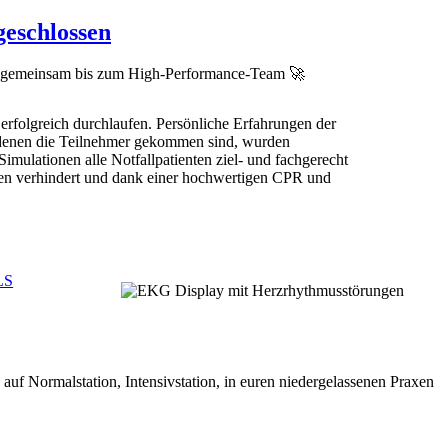
eschlossen
rten gemeinsam bis zum High-Performance-Team 🚀
rfolgreich durchlaufen. Persönliche Erfahrungen der
 denen die Teilnehmer gekommen sind, wurden
mulationen alle Notfallpatienten ziel- und fachgerecht
eifen verhindert und dank einer hochwertigen CPR und
LS
f Normalstation, Intensivstation, in euren niedergelassenen Praxen