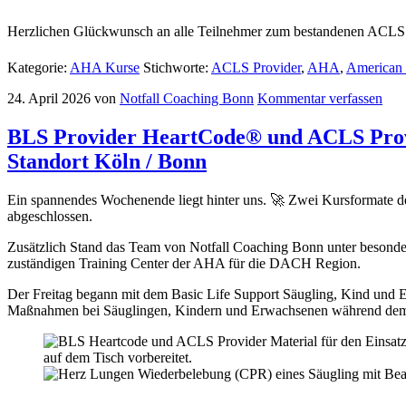
Herzlichen Glückwunsch an alle Teilnehmer zum bestandenen ACLS Pr
Kategorie:
AHA Kurse
Stichworte:
ACLS Provider
,
AHA
,
American 
24. April 2026
von
Notfall Coaching Bonn
Kommentar verfassen
BLS Provider HeartCode® und ACLS Provid
Standort Köln / Bonn
Ein spannendes Wochenende liegt hinter uns. 🚀 Zwei Kursformate
abgeschlossen.
Zusätzlich Stand das Team von Notfall Coaching Bonn unter besonde
zuständigen Training Center der AHA für die DACH Region.
Der Freitag begann mit dem Basic Life Support Säugling, Kind und
Maßnahmen bei Säuglingen, Kindern und Erwachsenen während dem ve