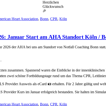
Herzlichen
Glückwunsch
🎉
erican Heart Association
,
Bonn
,
CPR
,
Köln
26: Januar Start am AHA Standort Köln / 
hr 2026 der AHA bei uns am Standort von Notfall Coaching Bonn statt
.
rzten zusammen. Spannend waren die Einblicke in der innenklinischen 
hatten zwei schöne Fortbildungstage rund um das Thema CPR, Leitlin
LS Provider Ausweis als eCard 🪪 erhalten. Für 2 Jahre gültig und we
erican Heart Association
,
Bonn
,
CPR
,
Köln